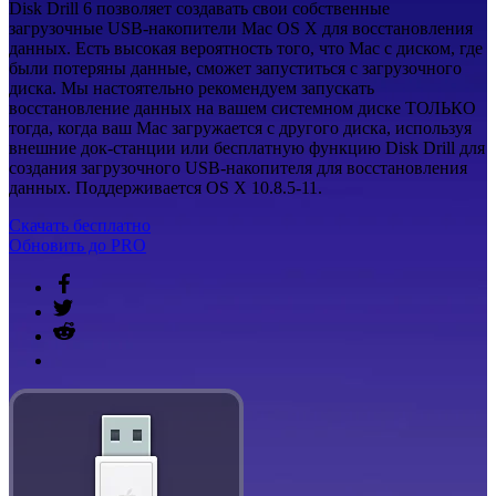
Disk Drill 6 позволяет создавать свои собственные
загрузочные USB-накопители Mac OS X для восстановления
данных. Есть высокая вероятность того, что Mac с диском, где
были потеряны данные, сможет запуститься с загрузочного
диска. Мы настоятельно рекомендуем запускать
восстановление данных на вашем системном диске ТОЛЬКО
тогда, когда ваш Mac загружается с другого диска, используя
внешние док-станции или бесплатную функцию Disk Drill для
создания загрузочного USB-накопителя для восстановления
данных. Поддерживается OS X 10.8.5-11.
Скачать бесплатно
Обновить до PRO