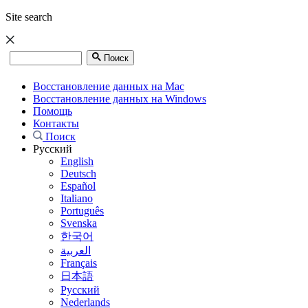
Site search
Поиск
Восстановление данных на Mac
Восстановление данных на Windows
Помощь
Контакты
Поиск
Русский
English
Deutsch
Español
Italiano
Português
Svenska
한국어
العربية
Français
日本語
Русский
Nederlands