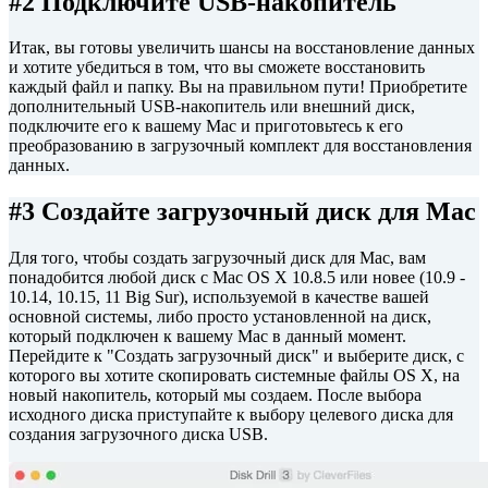
#2 Подключите USB-накопитель
Итак, вы готовы увеличить шансы на восстановление данных
и хотите убедиться в том, что вы сможете восстановить
каждый файл и папку. Вы на правильном пути! Приобретите
дополнительный USB-накопитель или внешний диск,
подключите его к вашему Mac и приготовьтесь к его
преобразованию в загрузочный комплект для восстановления
данных.
#3 Создайте загрузочный диск для Mac
Для того, чтобы создать загрузочный диск для Mac, вам
понадобится любой диск с Mac OS X 10.8.5 или новее (10.9 -
10.14, 10.15, 11 Big Sur), используемой в качестве вашей
основной системы, либо просто установленной на диск,
который подключен к вашему Mac в данный момент.
Перейдите к "Создать загрузочный диск" и выберите диск, с
которого вы хотите скопировать системные файлы OS X, на
новый накопитель, который мы создаем. После выбора
исходного диска приступайте к выбору целевого диска для
создания загрузочного диска USB.