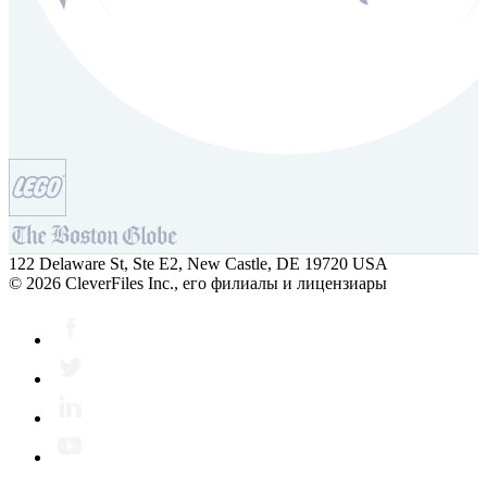
122 Delaware St, Ste E2, New Castle, DE 19720 USA
© 2026 CleverFiles Inc., его филиалы и лицензиары