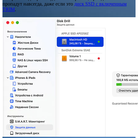
пропадут навсегда, даже если это
диск SSD с включенным
TRIM
.