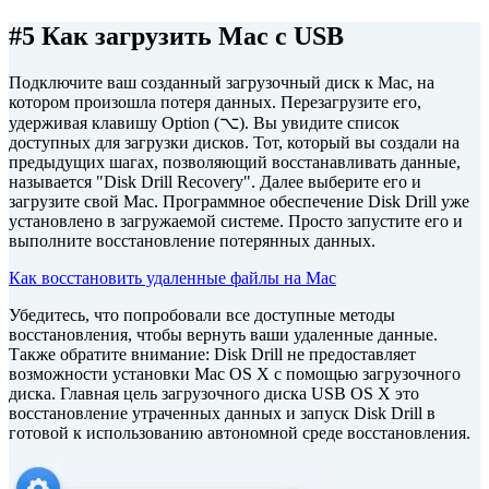
#5 Как загрузить Mac с USB
Подключите ваш созданный загрузочный диск к Mac, на
котором произошла потеря данных. Перезагрузите его,
удерживая клавишу Option (⌥). Вы увидите список
доступных для загрузки дисков. Тот, который вы создали на
предыдущих шагах, позволяющий восстанавливать данные,
называется "Disk Drill Recovery". Далее выберите его и
загрузите свой Mac. Программное обеспечение Disk Drill уже
установлено в загружаемой системе. Просто запустите его и
выполните восстановление потерянных данных.
Как восстановить удаленные файлы на Mac
Убедитесь, что попробовали все доступные методы
восстановления, чтобы вернуть ваши удаленные данные.
Также обратите внимание: Disk Drill не предоставляет
возможности установки Mac OS X с помощью загрузочного
диска. Главная цель загрузочного диска USB OS X это
восстановление утраченных данных и запуск Disk Drill в
готовой к использованию автономной среде восстановления.