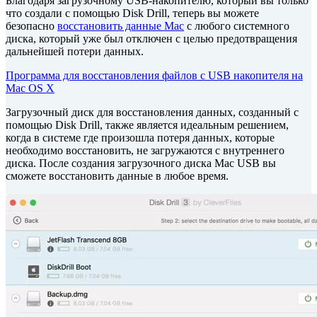
Благодаря загрузочному USB-накопителю, который вы только
что создали с помощью Disk Drill, теперь вы можете
безопасно
восстановить данные Mac
с любого системного
диска, который уже был отключен с целью предотвращения
дальнейшей потери данных.
Программа для восстановления файлов с USB накопителя на
Mac OS X
Загрузочный диск для восстановления данных, созданный с
помощью Disk Drill, также является идеальным решением,
когда в системе где произошла потеря данных, которые
необходимо восстановить, не загружаются с внутреннего
диска. После создания загрузочного диска Mac USB вы
сможете восстановить данные в любое время.