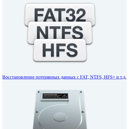
Восстановление потерянных данных с FAT, NTFS, HFS+ и т.д.