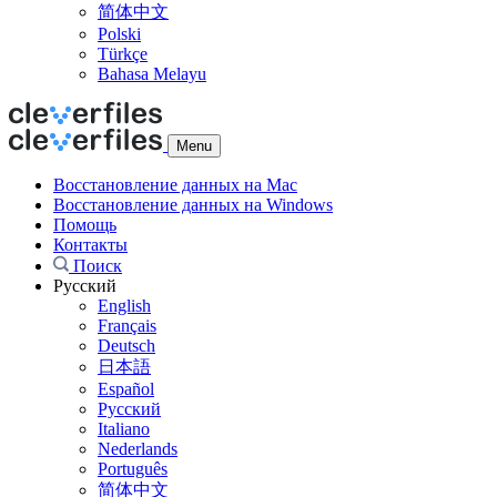
简体中文
Polski
Türkçe
Bahasa Melayu
Menu
Восстановление данных на Mac
Восстановление данных на Windows
Помощь
Контакты
Поиск
Русский
English
Français
Deutsch
日本語
Español
Русский
Italiano
Nederlands
Português
简体中文