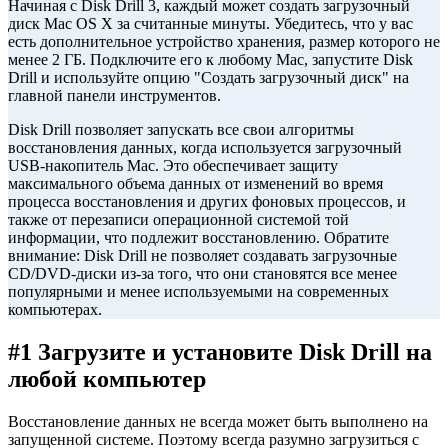
Начиная с Disk Drill 3, каждый может создать загрузочный
диск Mac OS X за считанные минуты. Убедитесь, что у вас
есть дополнительное устройство хранения, размер которого не
менее 2 ГБ. Подключите его к любому Mac, запустите Disk
Drill и используйте опцию "Создать загрузочный диск" на
главной панели инструментов.
Disk Drill позволяет запускать все свои алгоритмы
восстановления данных, когда используется загрузочный
USB-накопитель Mac. Это обеспечивает защиту
максимального объема данных от изменений во время
процесса восстановления и других фоновых процессов, и
также от перезаписи операционной системой той
информации, что подлежит восстановлению. Обратите
внимание: Disk Drill не позволяет создавать загрузочные
CD/DVD-диски из-за того, что они становятся все менее
популярными и менее используемыми на современных
компьютерах.
#1 Загрузите и установите Disk Drill на
любой компьютер
Восстановление данных не всегда может быть выполнено на
запущенной системе. Поэтому всегда разумно загрузиться с