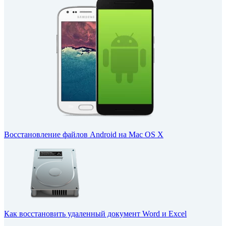
Восстановление файлов Android на Mac OS X
Как восстановить удаленный документ Word и Excel