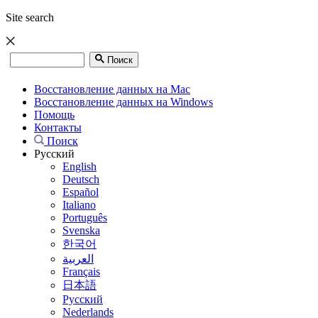
Site search
Поиск
Восстановление данных на Mac
Восстановление данных на Windows
Помощь
Контакты
Поиск
Русский
English
Deutsch
Español
Italiano
Português
Svenska
한국어
العربية
Français
日本語
Русский
Nederlands