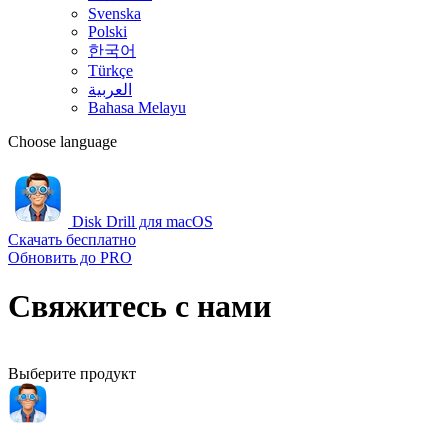
Svenska
Polski
한국어
Türkçe
العربية
Bahasa Melayu
Choose language
Disk Drill для macOS
Скачать бесплатно
Обновить до PRO
Свяжитесь с нами
Выберите продукт