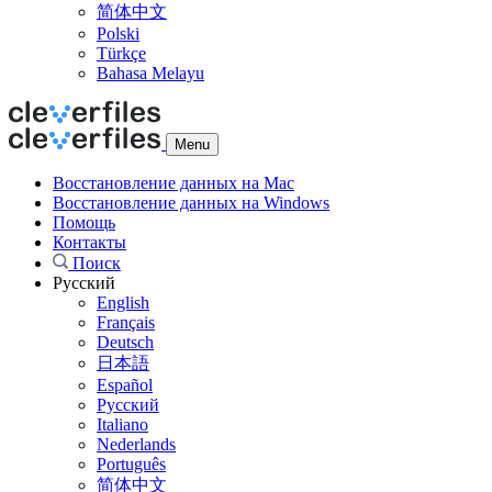
简体中文
Polski
Türkçe
Bahasa Melayu
Menu
Восстановление данных на Mac
Восстановление данных на Windows
Помощь
Контакты
Поиск
Русский
English
Français
Deutsch
日本語
Español
Русский
Italiano
Nederlands
Português
简体中文