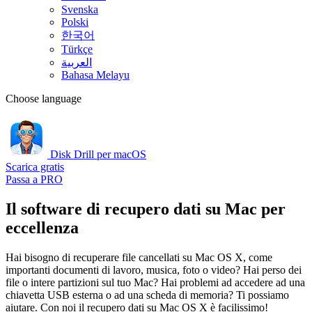
Svenska
Polski
한국어
Türkçe
العربية
Bahasa Melayu
Choose language
Disk Drill per macOS
Scarica gratis
Passa a PRO
Il software di recupero dati su Mac per
eccellenza
Hai bisogno di recuperare file cancellati su Mac OS X, come
importanti documenti di lavoro, musica, foto o video? Hai perso dei
file o intere partizioni sul tuo Mac? Hai problemi ad accedere ad una
chiavetta USB esterna o ad una scheda di memoria? Ti possiamo
aiutare. Con noi il recupero dati su Mac OS X è facilissimo!