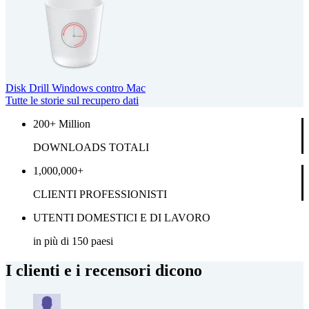
Disk Drill Windows contro Mac
Tutte le storie sul recupero dati
200+ Million
DOWNLOADS TOTALI
1,000,000+
CLIENTI PROFESSIONISTI
UTENTI DOMESTICI E DI LAVORO
in più di 150 paesi
I clienti e i recensori dicono