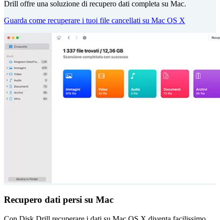
Drill offre una soluzione di recupero dati completa su Mac.
Guarda come recuperare i tuoi file cancellati su Mac OS X
Recupero dati persi su Mac
Con Disk Drill recuperare i dati su Mac OS X diventa facilissimo.