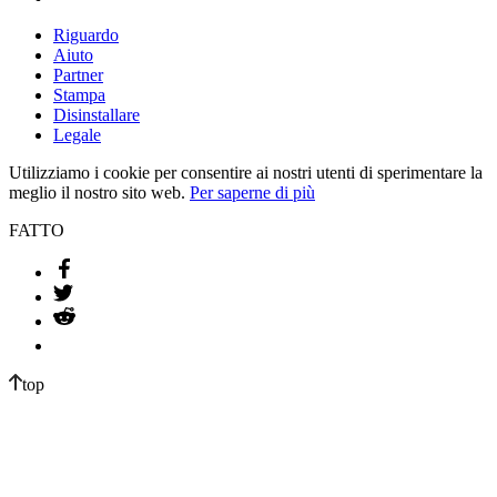
Riguardo
Aiuto
Partner
Stampa
Disinstallare
Legale
Utilizziamo i cookie per consentire ai nostri utenti di sperimentare la
meglio il nostro sito web.
Per saperne di più
FATTO
top